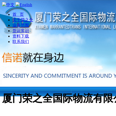
中文
English
首 页
关于荣之全
业务范围
货运常识
资料下载
联系我们
厦门荣之全国际物流有限